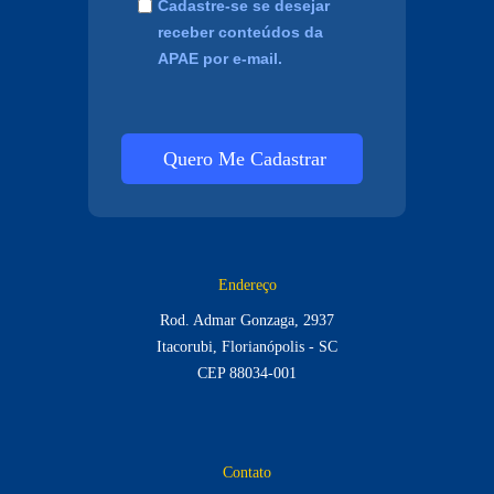
Cadastre-se se desejar
receber conteúdos da
APAE por e-mail.
Quero Me Cadastrar
Endereço
Rod. Admar Gonzaga, 2937
Itacorubi, Florianópolis - SC
CEP 88034-001
Contato