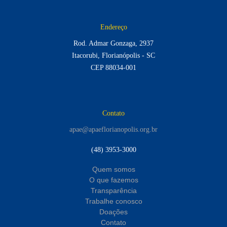
Endereço
Rod. Admar Gonzaga, 2937
Itacorubi, Florianópolis - SC
CEP 88034-001
Contato
apae@apaeflorianopolis.org.br
(48) 3953-3000
Quem somos
O que fazemos
Transparência
Trabalhe conosco
Doações
Contato