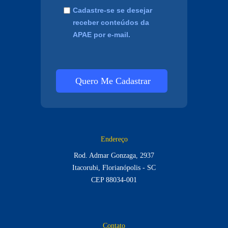
Cadastre-se se desejar
receber conteúdos da
APAE por e-mail.
Quero Me Cadastrar
Endereço
Rod. Admar Gonzaga, 2937
Itacorubi, Florianópolis - SC
CEP 88034-001
Contato