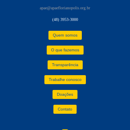
apae@apaeflorianopolis.org.br
(48) 3953-3000
Quem somos
O que fazemos
Transparência
Trabalhe conosco
Doações
Contato