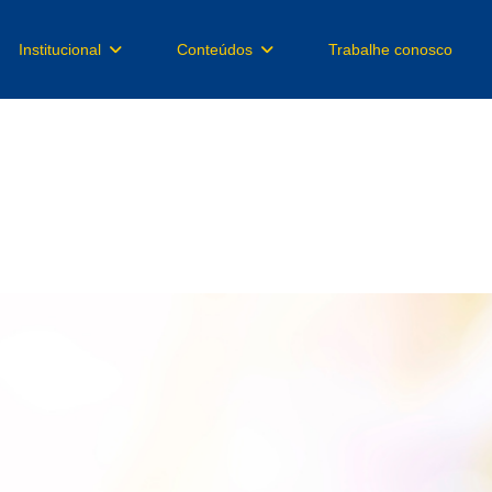
Institucional
Conteúdos
Trabalhe conosco