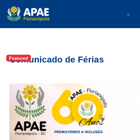
⌂
Comunicado de Férias
Featured