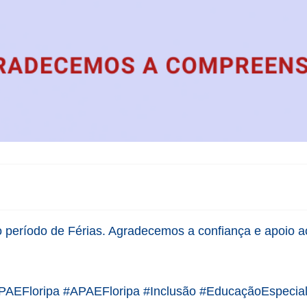
o período de Férias. Agradecemos a confiança e apoio a
AEFloripa #APAEFloripa #Inclusão #EducaçãoEspecia