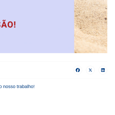
o nosso trabalho!
l