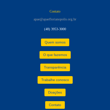
Contato
apae@apaeflorianopolis.org.br
(48) 3953-3000
Quem somos
O que fazemos
Transparência
Trabalhe conosco
Doações
Contato