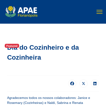
Dia do Cozinheiro e da
Featured
Cozinheira
Agradecemos todos os nossos colaboradores: Janice e
Rosemary (Cozinheiras) e Naldi, Sabrina e Renata