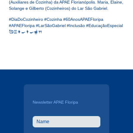
(Auxiliares de Cozinha) da APAE Florianópolis. Maria, Elaine,
Solange e Gilberto (Cozinheiros) do Lar São Gabriel.
#DiaDoCozinheiro #Cozinha #60AnosAPAEFloripa
#APAEFloripa #LarSãoGabriel #Inclusão #EducaçãoEspecial
🥰👏👩‍🍳👨‍🍳🫕🍴
Newsletter APAE Floripa