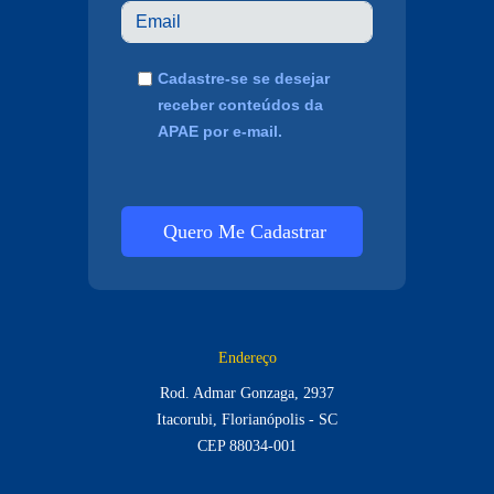
Cadastre-se se desejar
receber conteúdos da
APAE por e-mail.
Quero Me Cadastrar
Endereço
Rod. Admar Gonzaga, 2937
Itacorubi, Florianópolis - SC
CEP 88034-001