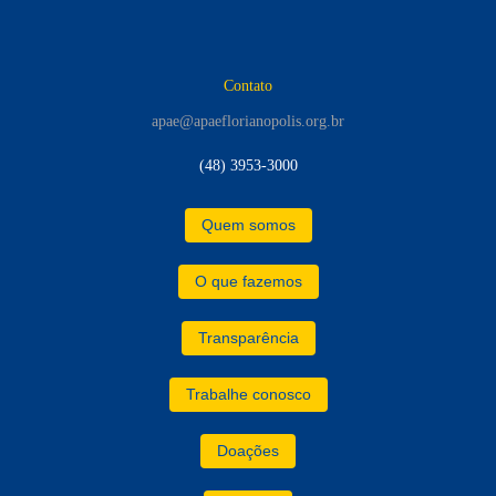
Contato
apae@apaeflorianopolis.org.br
(48) 3953-3000
Quem somos
O que fazemos
Transparência
Trabalhe conosco
Doações