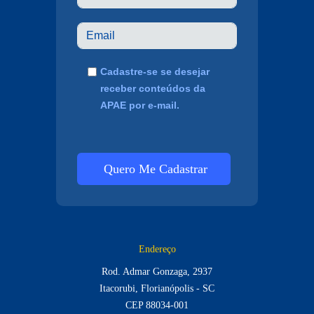
Cadastre-se se desejar
receber conteúdos da
APAE por e-mail.
Quero Me Cadastrar
Endereço
Rod. Admar Gonzaga, 2937
Itacorubi, Florianópolis - SC
CEP 88034-001