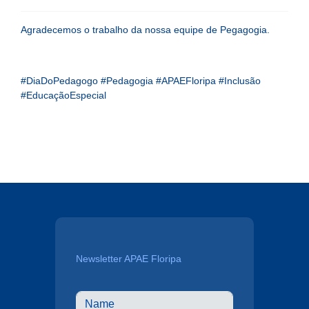
Agradecemos o trabalho da nossa equipe de Pegagogia.
#DiaDoPedagogo #Pedagogia #APAEFloripa #Inclusão
#EducaçãoEspecial
Newsletter APAE Floripa