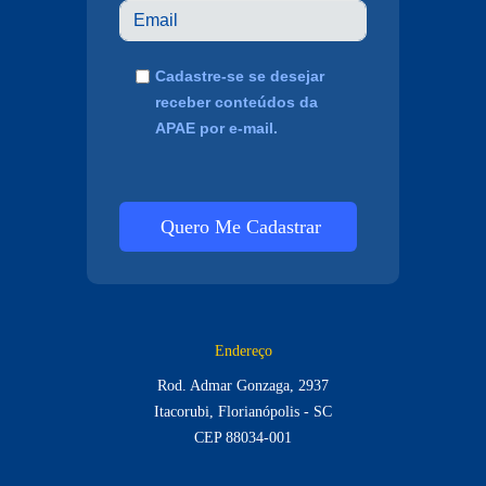
Cadastre-se se desejar
receber conteúdos da
APAE por e-mail.
Quero Me Cadastrar
Endereço
Rod. Admar Gonzaga, 2937
Itacorubi, Florianópolis - SC
CEP 88034-001