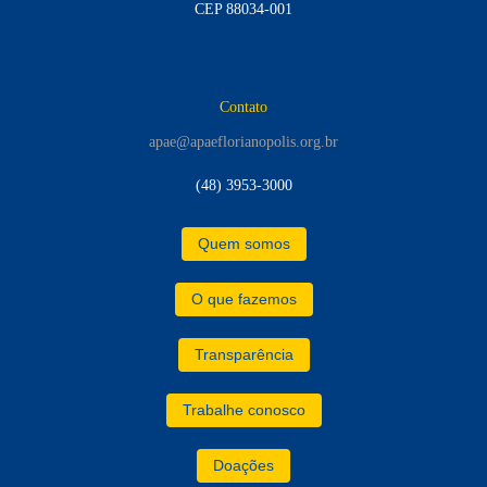
CEP 88034-001
Contato
apae@apaeflorianopolis.org.br
(48) 3953-3000
Quem somos
O que fazemos
Transparência
Trabalhe conosco
Doações