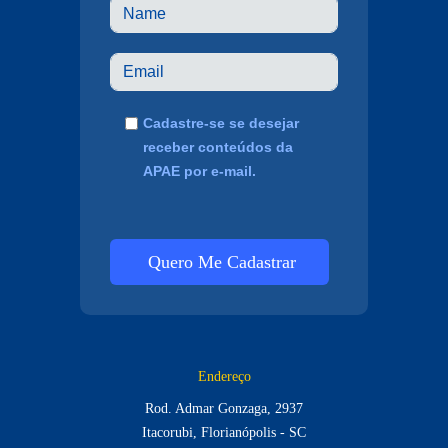
Cadastre-se se desejar
receber conteúdos da
APAE por e-mail.
Quero Me Cadastrar
Endereço
Rod. Admar Gonzaga, 2937
Itacorubi, Florianópolis - SC