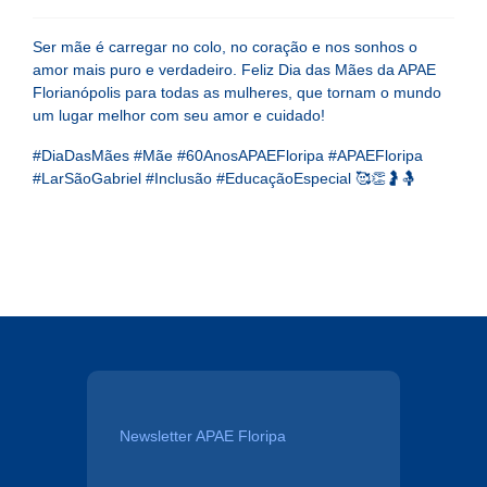
Ser mãe é carregar no colo, no coração e nos sonhos o
amor mais puro e verdadeiro. Feliz Dia das Mães da APAE
Florianópolis para todas as mulheres, que tornam o mundo
um lugar melhor com seu amor e cuidado!
#DiaDasMães #Mãe #60AnosAPAEFloripa #APAEFloripa
#LarSãoGabriel #Inclusão #EducaçãoEspecial 🥰👏🤰🤱
Newsletter APAE Floripa