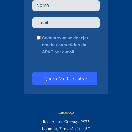
Cadastre-se se desejar
receber conteúdos da
APAE por e-mail.
Quero Me Cadastrar
Endereço
Rod. Admar Gonzaga, 2937
Itacorubi, Florianópolis - SC