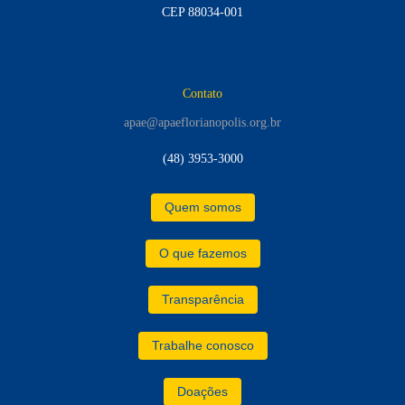
CEP 88034-001
Contato
apae@apaeflorianopolis.org.br
(48) 3953-3000
Quem somos
O que fazemos
Transparência
Trabalhe conosco
Doações