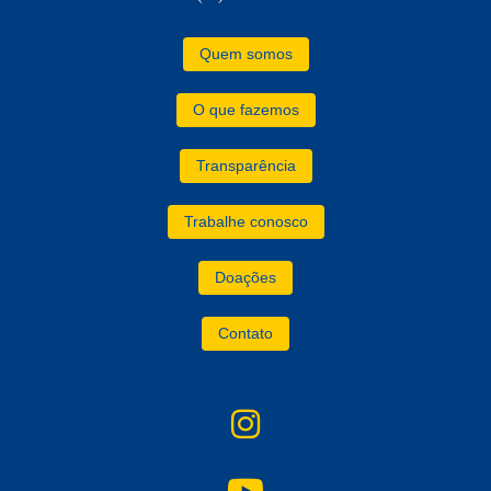
Quem somos
O que fazemos
Transparência
Trabalhe conosco
Doações
Contato
instagram
YouTube