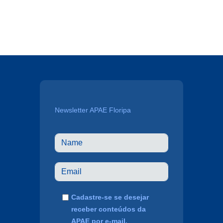
Newsletter APAE Floripa
Cadastre-se se desejar
receber conteúdos da
APAE por e-mail.