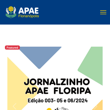
Featured
Previous
Next