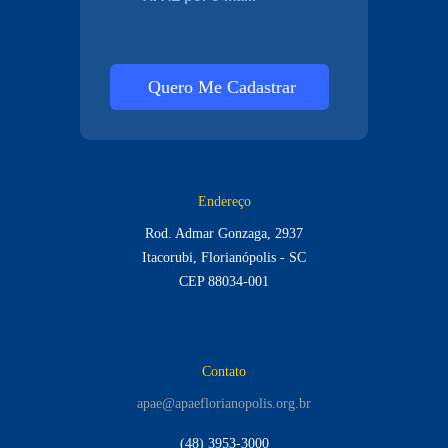
Quero Me Cadastrar
Endereço
Rod. Admar Gonzaga, 2937
Itacorubi, Florianópolis - SC
CEP 88034-001
Contato
apae@apaeflorianopolis.org.br
(48) 3953-3000