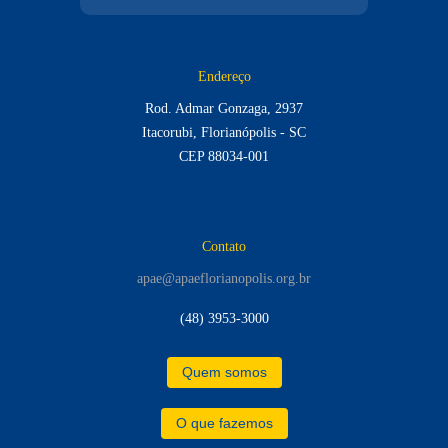
Endereço
Rod. Admar Gonzaga, 2937
Itacorubi, Florianópolis - SC
CEP 88034-001
Contato
apae@apaeflorianopolis.org.br
(48) 3953-3000
Quem somos
O que fazemos