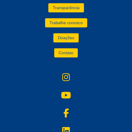
Transparência
Trabalhe conosco
Doações
Contato
instagram
YouTube
facebook
linkedin