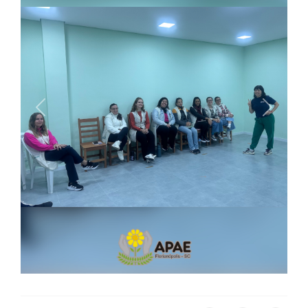
Previous
Next