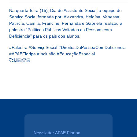
Na quarta-feira (15), Dia do Assistente Social, a equipe de
Serviço Social formada por: Alexandra, Heloísa, Vanessa,
Patrícia, Camila, Francine, Fernanda e Gabriela realizou a
palestra “Políticas Públicas Voltadas as Pessoas com
Deficiência” para os pais dos alunos.
#Palestra #ServiçoSocial #DireitosDaPessoaComDeficiência
#APAEFloripa #Inclusão #EducaçãoEspecial
🥰🙌🏻👏🏻
Newsletter APAE Floripa