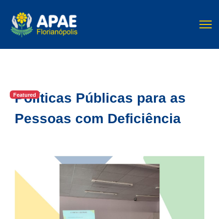
Políticas Públicas para as
Featured
Pessoas com Deficiência