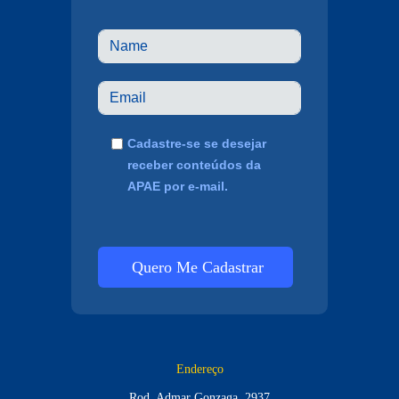
Cadastre-se se desejar
receber conteúdos da
APAE por e-mail.
Quero Me Cadastrar
Endereço
Rod. Admar Gonzaga, 2937