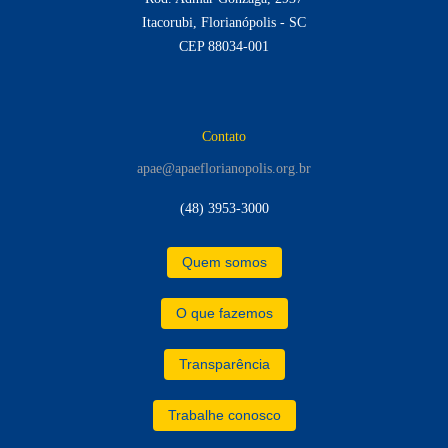
Itacorubi, Florianópolis - SC
CEP 88034-001
Contato
apae@apaeflorianopolis.org.br
(48) 3953-3000
Quem somos
O que fazemos
Transparência
Trabalhe conosco