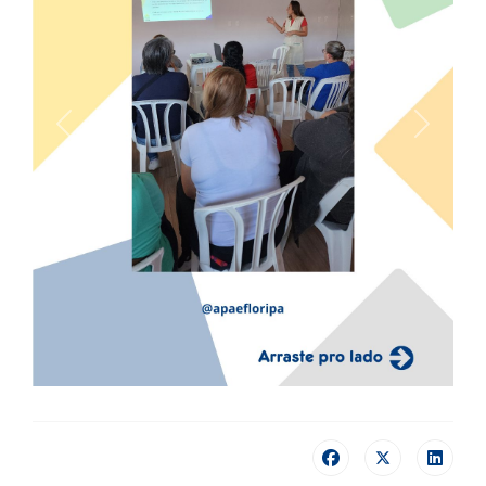
Previous
Next