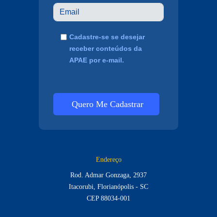
Cadastre-se se desejar
receber conteúdos da
APAE por e-mail.
Quero Me Cadastrar
Endereço
Rod. Admar Gonzaga, 2937
Itacorubi, Florianópolis - SC
CEP 88034-001