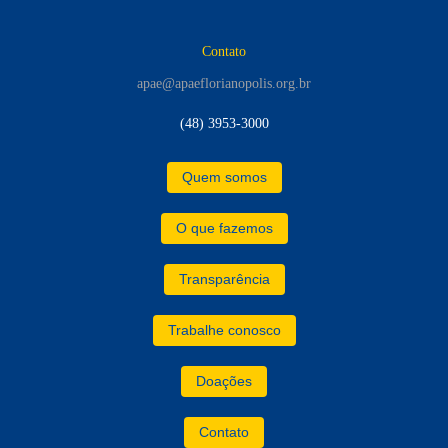
Contato
apae@apaeflorianopolis.org.br
(48) 3953-3000
Quem somos
O que fazemos
Transparência
Trabalhe conosco
Doações
Contato