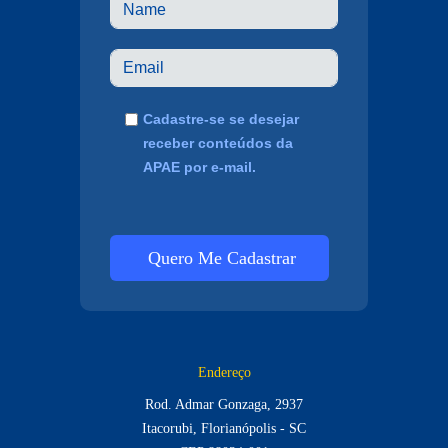
Cadastre-se se desejar
receber conteúdos da
APAE por e-mail.
Quero Me Cadastrar
Endereço
Rod. Admar Gonzaga, 2937
Itacorubi, Florianópolis - SC