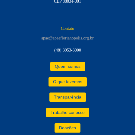
CEP 88034-001
Contato
apae@apaeflorianopolis.org.br
(48) 3953-3000
Quem somos
O que fazemos
Transparência
Trabalhe conosco
Doações