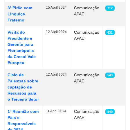
3º Pirão com
15 Abril 2024
Comunicação
712
Linguiça
APAE
Fraterno
Visita do
12 Abril 2024
Comunicação
631
Presidente e
APAE
Gerente para
Florianópolis
da Cresol Vale
Europeu
Ciclo de
12 Abril 2024
Comunicação
543
Palestras sobre
APAE
captação de
Recursos para
o Terceiro Setor
1ª Reunião com
11 Abril 2024
Comunicação
549
Pais e
APAE
Responsáveis
de 2024