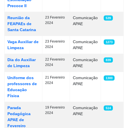
Precoce II
Reunião da
23 Fevereiro
Comunicação
539
2024
FEAPAEs de
APAE
Santa Catarina
Vaga Auxiliar de
23 Fevereiro
Comunicação
1273
2024
Limpeza
APAE
Dia do Auxiliar
22 Fevereiro
Comunicação
839
2024
de Limpeza
APAE
Uniforme dos
21 Fevereiro
Comunicação
1300
2024
professores de
APAE
Educação
Física
Parada
19 Fevereiro
Comunicação
514
2024
Pedagógica
APAE
APAE de
Fevereiro