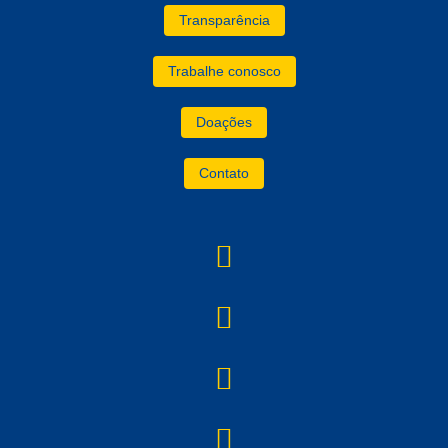
Transparência
Trabalhe conosco
Doações
Contato
instagram
YouTube
facebook
linkedin