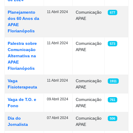
Planejamento
11 Abril 2024
Comunicação
677
dos 60 Anos da
APAE
APAE
Florianópolis
Palestra sobre
11 Abril 2024
Comunicação
573
Comunicação
APAE
Alternativa na
APAE
Florianópolis
Vaga
11 Abril 2024
Comunicação
1911
Fisioterapeuta
APAE
Vaga de T.O. e
09 Abril 2024
Comunicação
761
Fono
APAE
Dia do
07 Abril 2024
Comunicação
506
Jornalista
APAE