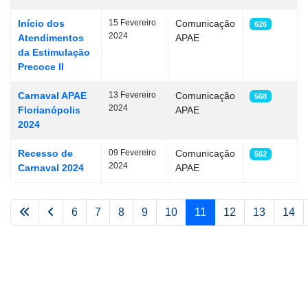
Início dos
15 Fevereiro
Comunicação
626
2024
Atendimentos
APAE
da Estimulação
Precoce II
Carnaval APAE
13 Fevereiro
Comunicação
568
2024
Florianópolis
APAE
2024
Recesso de
09 Fevereiro
Comunicação
562
2024
Carnaval 2024
APAE
6
7
8
9
10
11
12
13
14
Página 11 de 16