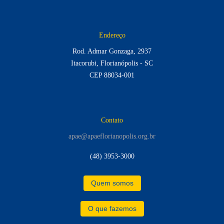
Endereço
Rod. Admar Gonzaga, 2937
Itacorubi, Florianópolis - SC
CEP 88034-001
Contato
apae@apaeflorianopolis.org.br
(48) 3953-3000
Quem somos
O que fazemos