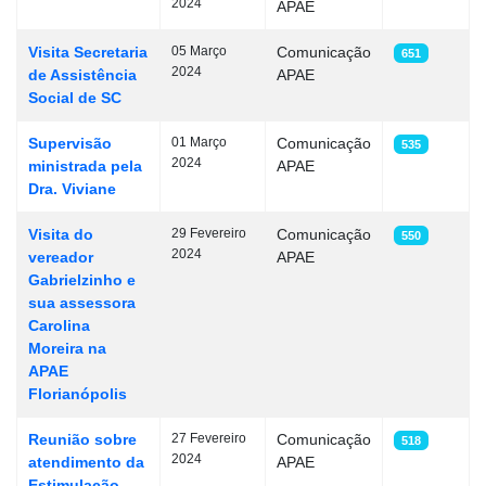
2024
APAE
Visita Secretaria
05 Março
Comunicação
651
2024
de Assistência
APAE
Social de SC
Supervisão
01 Março
Comunicação
535
2024
ministrada pela
APAE
Dra. Viviane
Visita do
29 Fevereiro
Comunicação
550
2024
vereador
APAE
Gabrielzinho e
sua assessora
Carolina
Moreira na
APAE
Florianópolis
Reunião sobre
27 Fevereiro
Comunicação
518
2024
atendimento da
APAE
Estimulação