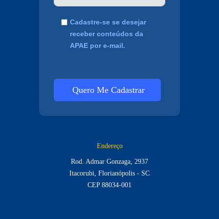
Cadastre-se se desejar
receber conteúdos da
APAE por e-mail.
Quero Me Cadastrar
Endereço
Rod. Admar Gonzaga, 2937
Itacorubi, Florianópolis - SC
CEP 88034-001