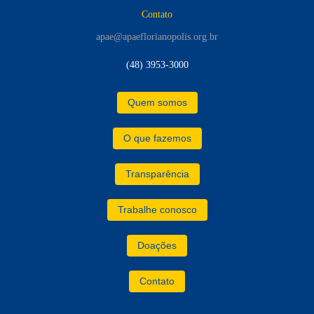
Contato
apae@apaeflorianopolis.org.br
(48) 3953-3000
Quem somos
O que fazemos
Transparência
Trabalhe conosco
Doações
Contato