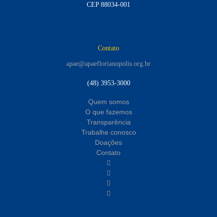
CEP 88034-001
Contato
apae@apaeflorianopolis.org.br
(48) 3953-3000
Quem somos
O que fazemos
Transparência
Trabalhe conosco
Doações
Contato
instagram
YouTube
facebook
linkedin