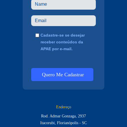
Cadastre-se se desejar
receber conteúdos da
APAE por e-mail.
Quero Me Cadastrar
Endereço
Rod. Admar Gonzaga, 2937
Itacorubi, Florianópolis - SC