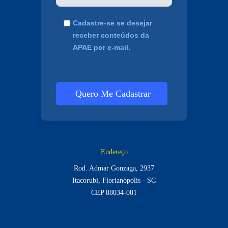
Cadastre-se se desejar
receber conteúdos da
APAE por e-mail.
Quero Me Cadastrar
Endereço
Rod. Admar Gonzaga, 2937
Itacorubi, Florianópolis - SC
CEP 88034-001