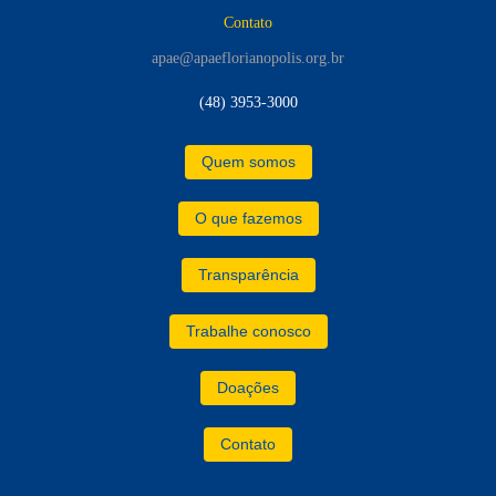
Contato
apae@apaeflorianopolis.org.br
(48) 3953-3000
Quem somos
O que fazemos
Transparência
Trabalhe conosco
Doações
Contato