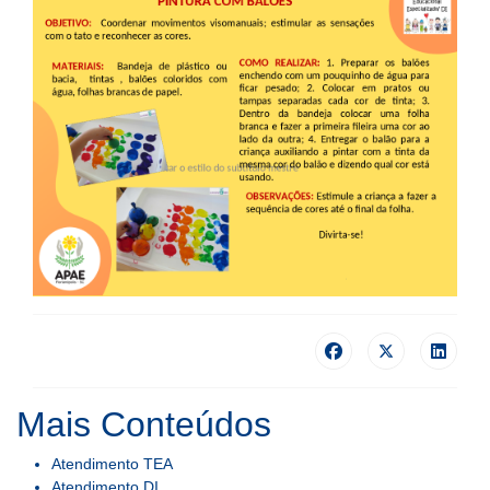
Mais Conteúdos
Atendimento TEA
Atendimento DI