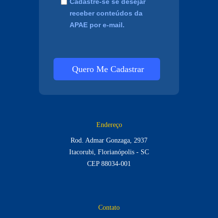
Cadastre-se se desejar
receber conteúdos da
APAE por e-mail.
Quero Me Cadastrar
Endereço
Rod. Admar Gonzaga, 2937
Itacorubi, Florianópolis - SC
CEP 88034-001
Contato