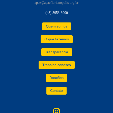
apae@apaeflorianopolis.org.br
(48) 3953-3000
Quem somos
O que fazemos
Transparência
Trabalhe conosco
Doações
Contato
instagram