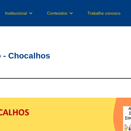
Institucional
Conteúdos
Trabalhe conosco
 - Chocalhos