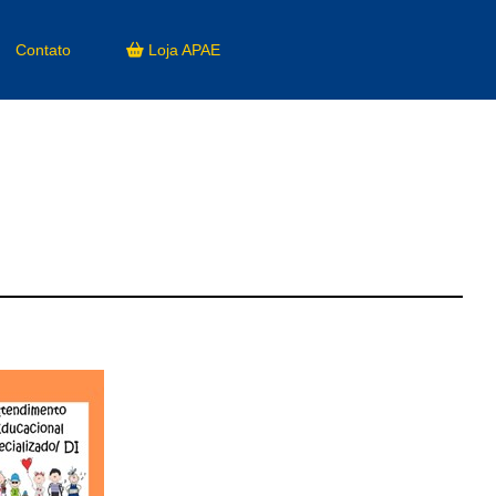
Contato
Loja APAE