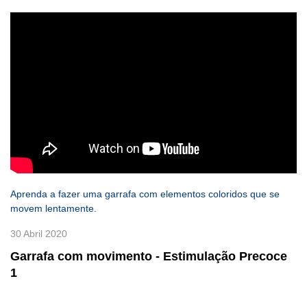
Aprenda a fazer uma garrafa com elementos coloridos que se
movem lentamente.
30 Abril 2020
Garrafa com movimento - Estimulação Precoce
1