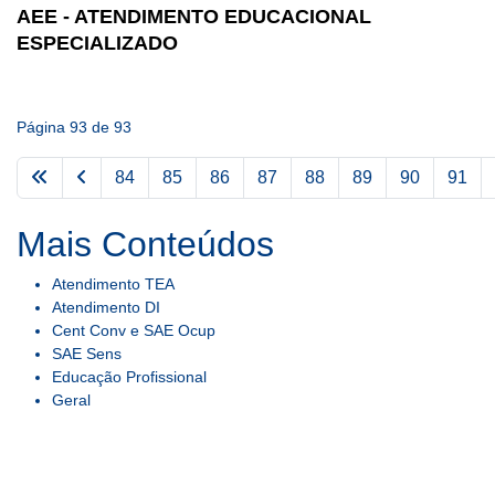
AEE - ATENDIMENTO EDUCACIONAL
ESPECIALIZADO
Página 93 de 93
84
85
86
87
88
89
90
91
Mais Conteúdos
Atendimento TEA
Atendimento DI
Cent Conv e SAE Ocup
SAE Sens
Educação Profissional
Geral