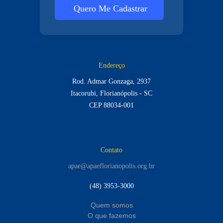
Quero Me Cadastrar
Endereço
Rod. Admar Gonzaga, 2937
Itacorubi, Florianópolis - SC
CEP 88034-001
Contato
apae@apaeflorianopolis.org.br
(48) 3953-3000
Quem somos
O que fazemos