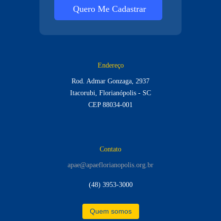
Quero Me Cadastrar
Endereço
Rod. Admar Gonzaga, 2937
Itacorubi, Florianópolis - SC
CEP 88034-001
Contato
apae@apaeflorianopolis.org.br
(48) 3953-3000
Quem somos