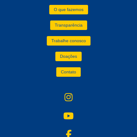
O que fazemos
Transparência
Trabalhe conosco
Doações
Contato
instagram
YouTube
facebook