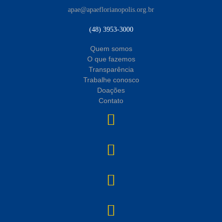
apae@apaeflorianopolis.org.br
(48) 3953-3000
Quem somos
O que fazemos
Transparência
Trabalhe conosco
Doações
Contato
instagram
YouTube
facebook
linkedin