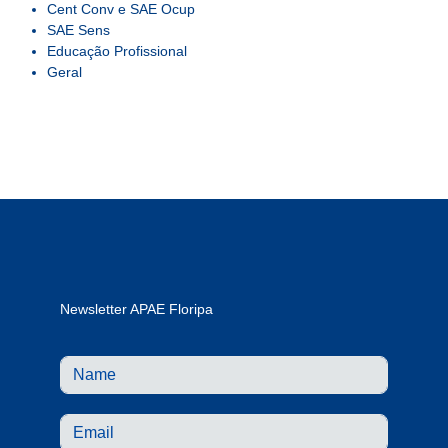
Cent Conv e SAE Ocup
SAE Sens
Educação Profissional
Geral
Newsletter APAE Floripa