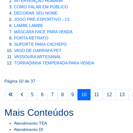
INTERVENÇÃO HUMANA
COMO FALAR EM PÚBLICO
DECORAR SEU NOME
JOGO PRÉ-ESPORTIVO - 13
LAMBE LAMBE
MÁSCARA FACE PARA VENDA
PORTA RETRATO
SUPORTE PARA CACHEPO
VASO DE GARRAFA PET
VASSOURA ARTESANAL
TORRADINHA TEMPERADA PARA VENDA
Página 10 de 37
5
6
7
8
9
10
11
12
13
Mais Conteúdos
Atendimento TEA
Atendimento DI