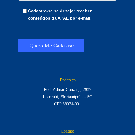
Cadastre-se se desejar receber
conteúdos da APAE por e-mail.
Quero Me Cadastrar
Endereço
Rod. Admar Gonzaga, 2937
Itacorubi, Florianópolis - SC
CEP 88034-001
Contato