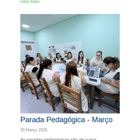
Leia mais
Parada Pedagógica - Março
20 Março 2026
As paradas pedagógicas são de suma