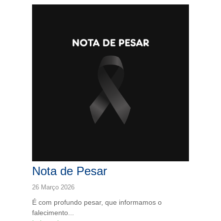
Nota de Pesar
26 Março 2026
É com profundo pesar, que informamos o
falecimento...