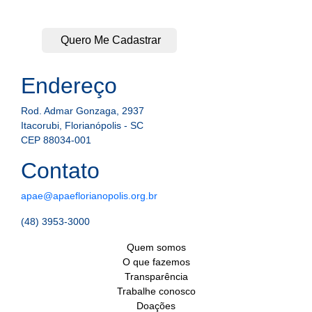
Quero Me Cadastrar
Endereço
Rod. Admar Gonzaga, 2937
Itacorubi, Florianópolis - SC
CEP 88034-001
Contato
apae@apaeflorianopolis.org.br
(48) 3953-3000
Quem somos
O que fazemos
Transparência
Trabalhe conosco
Doações