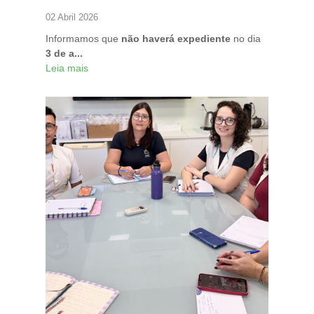
02 Abril 2026
Informamos que
não haverá expediente
no dia
3 de a...
Leia mais