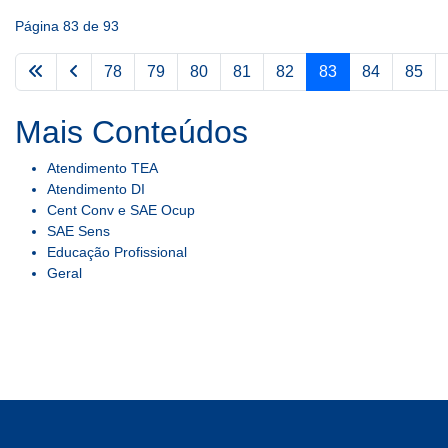
Página 83 de 93
78
79
80
81
82
83
84
85
Mais Conteúdos
Atendimento TEA
Atendimento DI
Cent Conv e SAE Ocup
SAE Sens
Educação Profissional
Geral