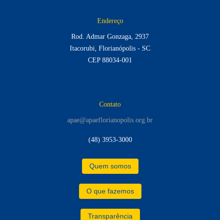
Endereço
Rod. Admar Gonzaga, 2937
Itacorubi, Florianópolis - SC
CEP 88034-001
Contato
apae@apaeflorianopolis.org.br
(48) 3953-3000
Quem somos
O que fazemos
Transparência