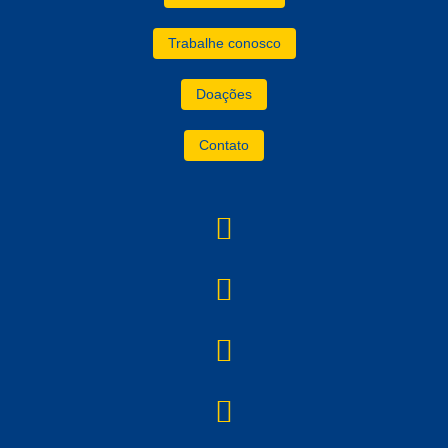
Trabalhe conosco
Doações
Contato
instagram
YouTube
facebook
linkedin