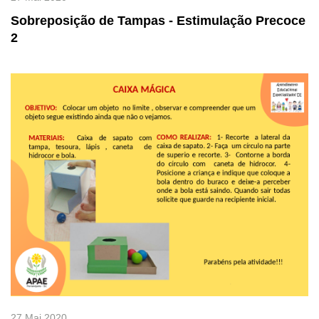
Sobreposição de Tampas - Estimulação Precoce
2
27 Mai 2020